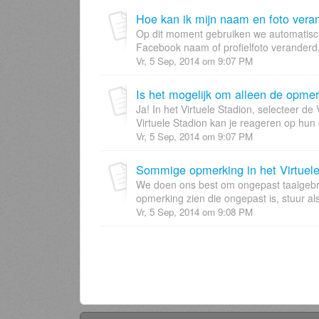
Hoe kan ik mijn naam en foto vera
Op dit moment gebruiken we automatisch 
Facebook naam of profielfoto veranderd, 
Vr, 5 Sep, 2014 om 9:07 PM
Is het mogelijk om alleen de opmer
Ja! In het Virtuele Stadion, selecteer de
Virtuele Stadion kan je reageren op hu
Vr, 5 Sep, 2014 om 9:07 PM
We doen ons best om ongepast taalgebru
opmerking zien die ongepast is, stuur a
Vr, 5 Sep, 2014 om 9:08 PM