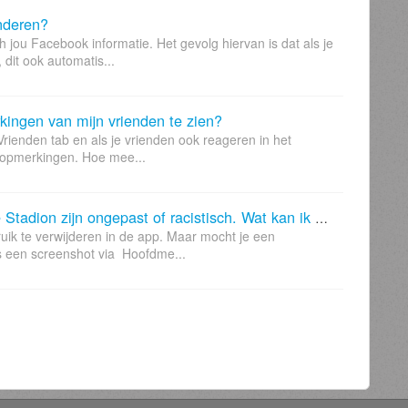
nderen?
jou Facebook informatie. Het gevolg hiervan is dat als je
dit ook automatis...
kingen van mijn vrienden te zien?
 Vrienden tab en als je vrienden ook reageren in het
n opmerkingen. Hoe mee...
Sommige opmerking in het Virtuele Stadion zijn ongepast of racistisch. Wat kan ik doen?
ik te verwijderen in de app. Maar mocht je een
ls een screenshot via Hoofdme...