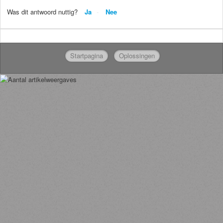
Was dit antwoord nuttig?
Ja
Nee
Startpagina
Oplossingen