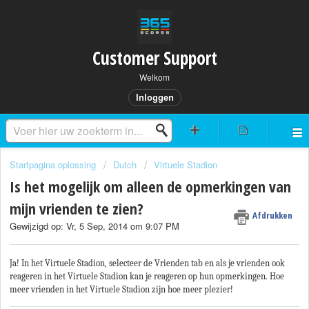
Customer Support
Welkom
Inloggen
Startpagina oplossing
Dutch
Virtuele Stadion
Is het mogelijk om alleen de opmerkingen van
mijn vrienden te zien?
Afdrukken
Gewijzigd op: Vr, 5 Sep, 2014 om 9:07 PM
Ja! In het Virtuele Stadion, selecteer de Vrienden tab en als je vrienden ook
reageren in het Virtuele Stadion kan je reageren op hun opmerkingen. Hoe
meer vrienden in het Virtuele Stadion zijn hoe meer plezier!