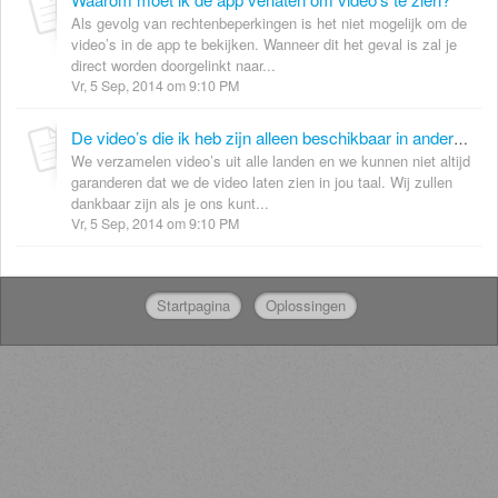
Als gevolg van rechtenbeperkingen is het niet mogelijk om de
video’s in de app te bekijken. Wanneer dit het geval is zal je
direct worden doorgelinkt naar...
Vr, 5 Sep, 2014 om 9:10 PM
De video’s die ik heb zijn alleen beschikbaar in andere talen. Wat kan ik doen?
We verzamelen video’s uit alle landen en we kunnen niet altijd
garanderen dat we de video laten zien in jou taal. Wij zullen
dankbaar zijn als je ons kunt...
Vr, 5 Sep, 2014 om 9:10 PM
Startpagina
Oplossingen