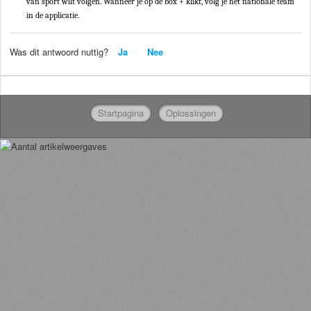
van sport wilt volgen. Wanneer je op de box + klikt, volg je het nationale team
in de applicatie.
Was dit antwoord nuttig?
Ja
Nee
Startpagina
Oplossingen