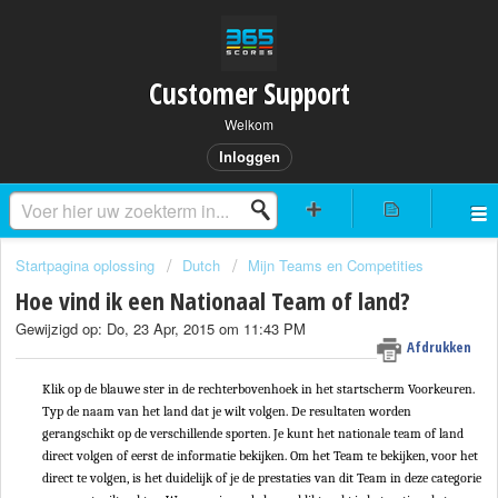
Customer Support
Welkom
Inloggen
Startpagina oplossing
Dutch
Mijn Teams en Competities
Hoe vind ik een Nationaal Team of land?
Gewijzigd op: Do, 23 Apr, 2015 om 11:43 PM
Afdrukken
Klik op de blauwe ster in de rechterbovenhoek in het startscherm Voorkeuren.
Typ de naam van het land dat je wilt volgen. De resultaten worden
gerangschikt op de verschillende sporten.
Je kunt het nationale team of land
direct volgen of eerst de informatie bekijken. Om het Team te bekijken, voor het
direct te volgen, is het duidelijk of je de prestaties van dit Team in deze categorie