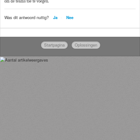
om de teams toe te voegen.
Was dit antwoord nuttig?
Ja
Nee
Startpagina
Oplossingen