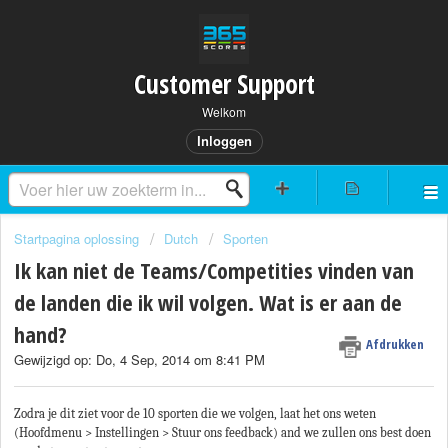
Customer Support
Welkom
Inloggen
Startpagina oplossing
Dutch
Sporten
Ik kan niet de Teams/Competities vinden van
de landen die ik wil volgen. Wat is er aan de
hand?
Afdrukken
Gewijzigd op: Do, 4 Sep, 2014 om 8:41 PM
Zodra je dit ziet voor de 10 sporten die we volgen, laat het ons weten
(Hoofdmenu > Instellingen > Stuur ons feedback) and we zullen ons best doen